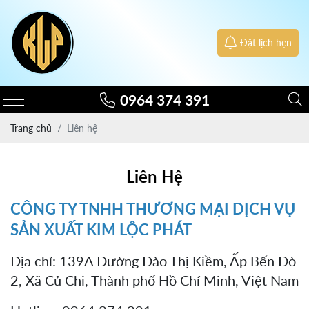
Đặt lịch hẹn
0964 374 391
Trang chủ
Liên hệ
Liên Hệ
CÔNG TY TNHH THƯƠNG MẠI DỊCH VỤ
SẢN XUẤT KIM LỘC PHÁT
Địa chỉ: 139A Đường Đào Thị Kiềm, Ấp Bến Đò
2, Xã Củ Chi, Thành phố Hồ Chí Minh, Việt Nam