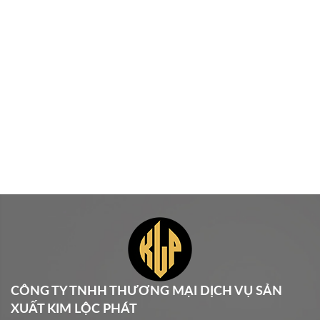
CÔNG TY TNHH THƯƠNG MẠI DỊCH VỤ SẢN
XUẤT KIM LỘC PHÁT