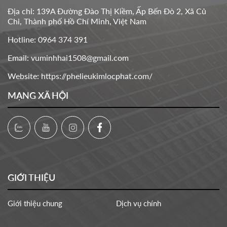
Địa chỉ: 139A Đường Đào Thị Kiềm, Ấp Bến Đò 2, Xã Củ
Chi, Thành phố Hồ Chí Minh, Việt Nam
Hotline: 0964 374 391
Email: vuminhhai1508@gmail.com
Website: https://phelieukimlocphat.com/
MẠNG XÃ HỘI
GIỚI THIỆU
Giới thiệu chung
Dịch vụ chính