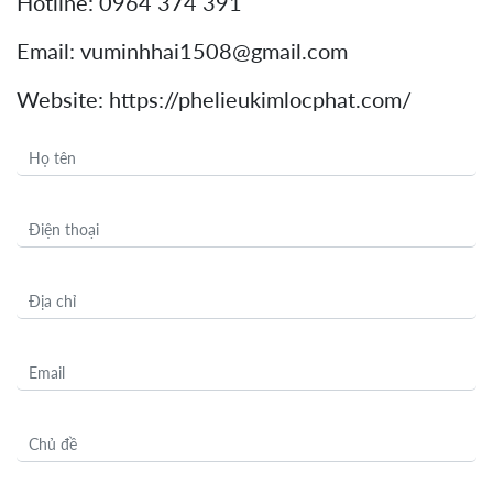
Hotline: 0964 374 391
Email: vuminhhai1508@gmail.com
Website: https://phelieukimlocphat.com/
Họ tên
Điện thoại
Địa chỉ
Email
Chủ đề